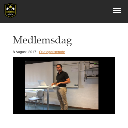
Medlemsdag
8 August, 2017 -
Okategoriserade
.