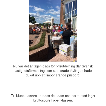
Nu var det äntligen dags för prisutdelning där Svensk
fastighetsförmedling som sponsrade tävlingen hade
dukat upp ett imponerande prisbord.
Till Klubbmästare korades den dam och herre med lägst
bruttoscore i openklassen.