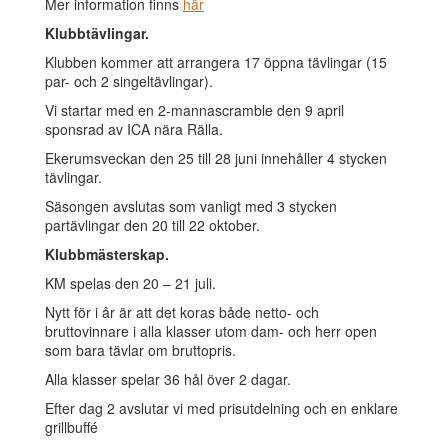
Mer information finns
här
Klubbtävlingar.
Klubben kommer att arrangera 17 öppna tävlingar (15
par- och 2 singeltävlingar).
Vi startar med en 2-mannascramble den 9 april
sponsrad av ICA nära Rälla.
Ekerumsveckan den 25 till 28 juni innehåller 4 stycken
tävlingar.
Säsongen avslutas som vanligt med 3 stycken
partävlingar den 20 till 22 oktober.
Klubbmästerskap.
KM spelas den 20 – 21 juli.
Nytt för i år är att det koras både netto- och
bruttovinnare i alla klasser utom dam- och herr open
som bara tävlar om bruttopris.
Alla klasser spelar 36 hål över 2 dagar.
Efter dag 2 avslutar vi med prisutdelning och en enklare
grillbuffé