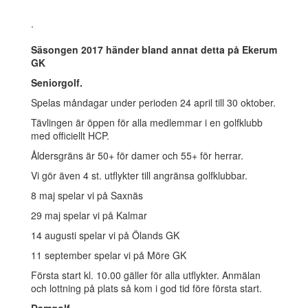
.
Säsongen 2017 händer bland annat detta på Ekerum
GK
Seniorgolf.
Spelas måndagar under perioden 24 april till 30 oktober.
Tävlingen är öppen för alla medlemmar i en golfklubb
med officiellt HCP.
Åldersgräns är 50+ för damer och 55+ för herrar.
Vi gör även 4 st. utflykter till angränsa golfklubbar.
8 maj spelar vi på Saxnäs
29 maj spelar vi på Kalmar
14 augusti spelar vi på Ölands GK
11 september spelar vi på Möre GK
Första start kl. 10.00 gäller för alla utflykter. Anmälan
och lottning på plats så kom i god tid före första start.