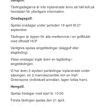
Damgolf.
Tävlingsdagarna är inte inplanerade ännu så håll koll på
hemsidan för ytterligare information.
Onsdagsgolf.
Spelas onsdagar under perioden 19 april till 27
september.
Tävlingen är öppen för alla medlemmar i en golfklubb
med officiellt HCP.
Vanligtvis spelas singeltävlingar (slaggolf eller
slagtävling).
Vissa onsdagar ingår även en lagtävling i
singeltävlingen.
Vi har även 2 stycken partävlingar inplanerade under
säsongen, en 2-mannascramble och en Irish
Greensome (individuell anmälan, lagen lottas fram).
Herrgolf.
Spelas fredagar med start kl. 13:00.
Första tävlingen spelas den 21 april.