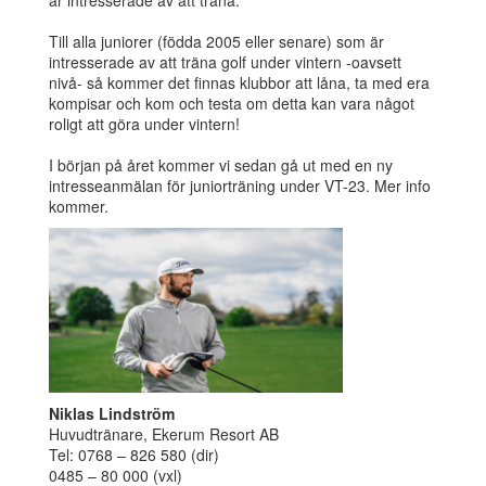
är intresserade av att träna.
Till alla juniorer (födda 2005 eller senare) som är
intresserade av att träna golf under vintern -oavsett
nivå- så kommer det finnas klubbor att låna, ta med era
kompisar och kom och testa om detta kan vara något
roligt att göra under vintern!
I början på året kommer vi sedan gå ut med en ny
intresseanmälan för juniorträning under VT-23. Mer info
kommer.
Niklas Lindström
Huvudtränare, Ekerum Resort AB
Tel: 0768 – 826 580 (dir)
0485 – 80 000 (vxl)