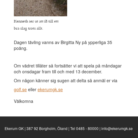
Kenneth ser ut att få till ett
bra slag trots allt.
Dagen tävling vanns av Birgitta Ny på ypperliga 35
poäng.
Om vädret tillåter så fortsätter vi att spela på måndagar
och onsdagar fram till och med 13 december.
Om någon känner sig sugen att delta så anmäl er via
golf.se
eller
ekerumgk.se
Välkomna
Ekerum GK | 387 92 Borgholm, Öland | Tel 0485 - 80000 | info@ekerumgk.se