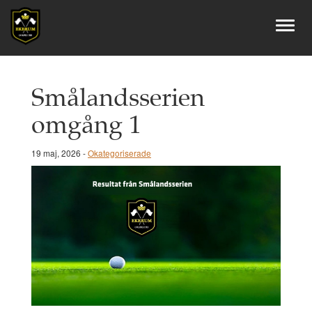
Smålandsserien
omgång 1
19 maj, 2026 -
Okategoriserade