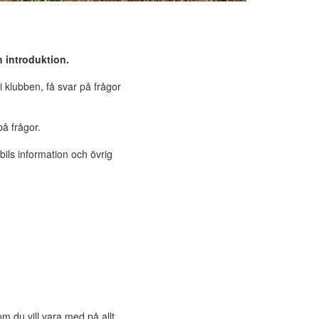
 introduktion.
klubben, få svar på frågor
på frågor.
fbils information och övrig
m du vill vara med på allt.