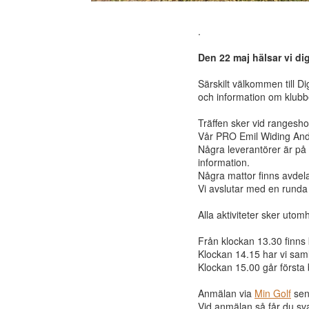
.
Den 22 maj hälsar vi d
Särskilt välkommen till 
och information om klubbe
Träffen sker vid rangesho
Vår PRO Emil Widing And
Några leverantörer är på p
information.
Några mattor finns avdel
Vi avslutar med en runda
Alla aktiviteter sker utom
Från klockan 13.30 finns 
Klockan 14.15 har vi saml
Klockan 15.00 går första b
Anmälan via
Min Golf
sen
Vid anmälan så får du svar