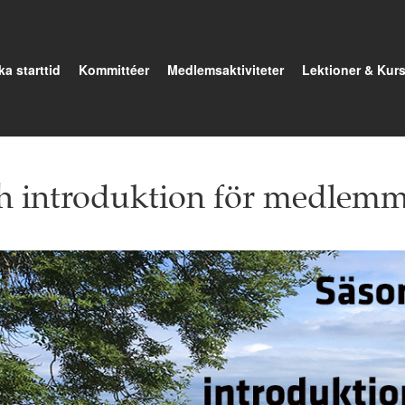
a starttid
Kommittéer
Medlemsaktiviteter
Lektioner & Kurs
h introduktion för medlem