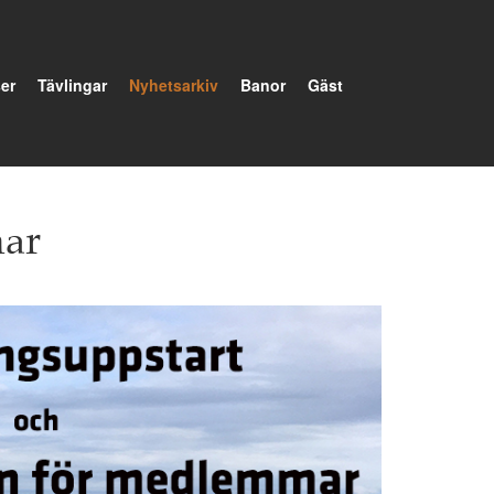
er
Tävlingar
Nyhetsarkiv
Banor
Gäst
mar