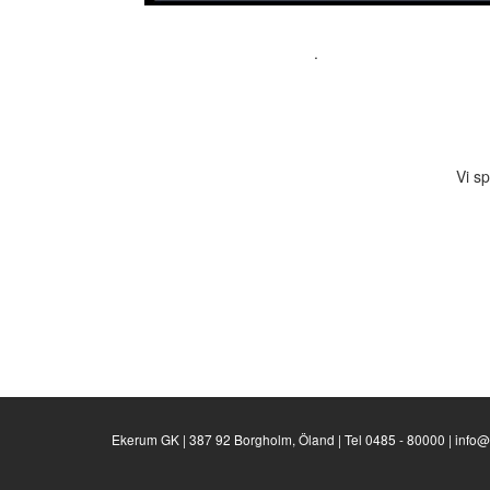
.
Vi s
Ekerum GK | 387 92 Borgholm, Öland | Tel 0485 - 80000 | inf