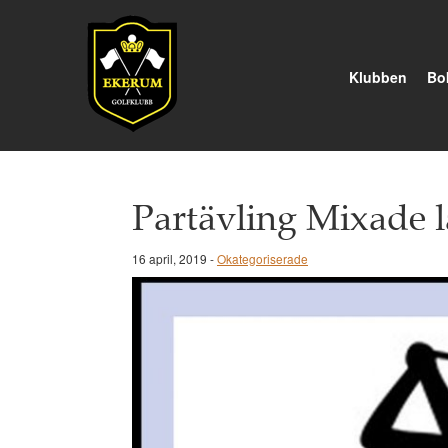
Klubben
Bok
Partävling Mixade 
16 april, 2019 -
Okategoriserade