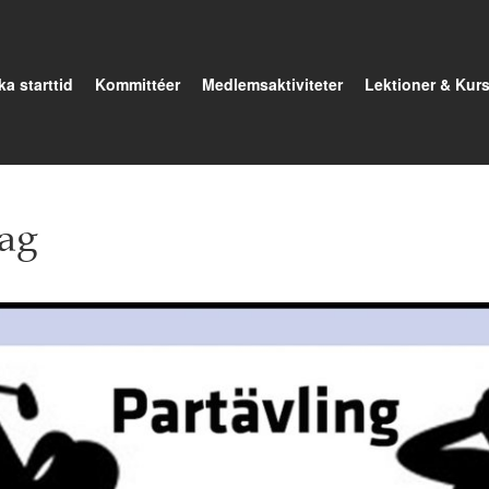
a starttid
Kommittéer
Medlemsaktiviteter
Lektioner & Kurs
lag