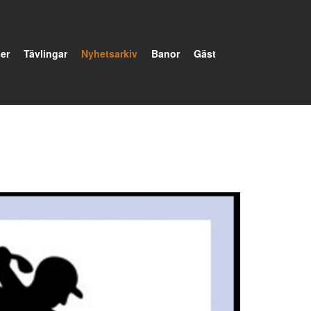
er
Tävlingar
Nyhetsarkiv
Banor
Gäst