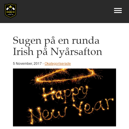
Sugen på en runda
Irish på Nyårsafton
5 November, 2017 -
Okategoriserade