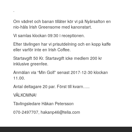
.
Om vädret och banan tillåter kör vi på Nyårsafton en
nio-håls Irish Greensome med kanonstart.
Vi samlas klockan 09:30 i receptionen.
Efter tävlingen har vi prisutdelning och en kopp kaffe
eller varför inte en Irish Coffee.
Startavgift 50 Kr. Startavgift icke medlem 200 kr
inklusive greenfee.
Anmälan via “Min Golf” senast 2017-12-30 klockan
11.00.
Antal deltagare 20 par. Först till kvarn…..
VÄLKOMNA!
Tävlingsledare Håkan Petersson
070-2497707, hakanp46@telia.com