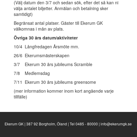
(Välj datum den 3/7 och sedan sök, efter det så kan ni
välja antalet biljetter. Anmälan och betalning sker
samtidigt)
Begränsat antal platser. Gäster till Ekerum GK
välkomnas i mån av plats.
Övriga 30 års datum/aktiviteter
10/4 Långfredagen Årsmöte mm.
26/6 Ekerumsmästerskapen
3/7 Ekerum 30 års jubileums Scramble
7/8 Medlemsdag
7/11 Ekerum 30 års jubileums greensome
(mer information kommer inom kort angående varje
tillfälle)
Ekerum GK | 387 92 Borgholm, Öland | Tel 0485 - 80000 | info@ekerumgk.se