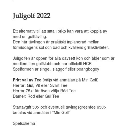
Juligolf 2022
Ett alternativ till att sitta i bilkö kan vara att koppla av
med en golftävling.
Den här tävlingen är praktiskt inplanerad mellan
förmiddagens sol och bad och kvällens grillaktiviteter.
Juligolfen är öppen för alla oavsett kön och ålder som är
medlem i en golfklubb och har officiellt HCP.
Spelformen är singel, slaggolf eller poängbogey
Fritt val av Tee
(väljs vid anmälan på Min Golf)
Herrar:
Gul
, Vit eller Svart Tee
Herrar 75+: får även välja Röd Tee
Damer: Röd eller Gul Tee
Startavgift 50:- och eventuell tävlingsgreenfee 650:-
betalas vid anmälan i ”Min Golf”
Spelschema