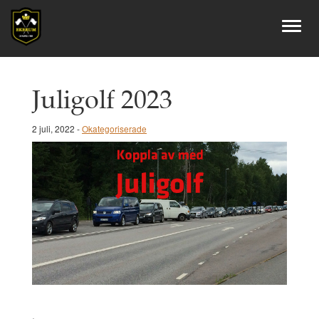
Juligolf 2023
2 juli, 2022 -
Okategoriserade
.