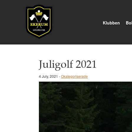
Klubben
Bok
Juligolf 2021
4 July, 2021 -
Okategoriserade