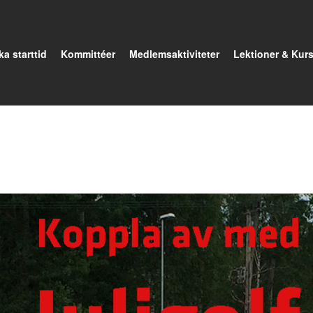
a starttid
Kommittéer
Medlemsaktiviteter
Lektioner & Kurs