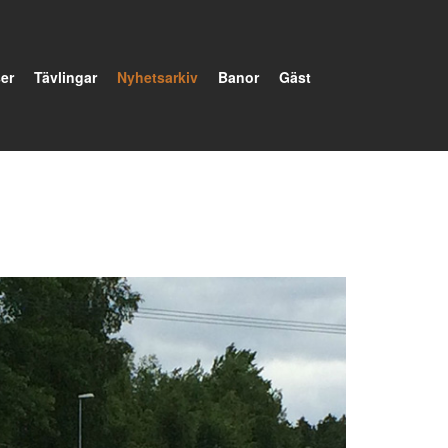
er
Tävlingar
Nyhetsarkiv
Banor
Gäst