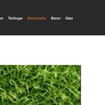
er
Tävlingar
Nyhetsarkiv
Banor
Gäst