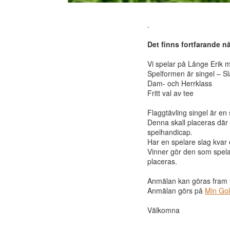
.
Det finns fortfarande nå
Vi spelar på Långe Erik me
Spelformen är singel – Sl
Dam- och Herrklass
Fritt val av tee
Flaggtävling singel är en s
Denna skall placeras där 
spelhandicap.
Har en spelare slag kvar 
Vinner gör den som spelat 
placeras.
Anmälan kan göras fram ti
Anmälan görs på
Min Gol
Välkomna