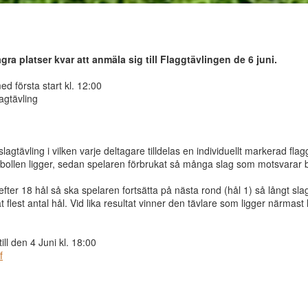
gra platser kvar att anmäla sig till Flaggtävlingen de 6 juni.
d första start kl. 12:00
agtävling
lagtävling i vilken varje deltagare tilldelas en individuellt markerad flag
bollen ligger, sedan spelaren förbrukat så många slag som motsvarar b
efter 18 hål så ska spelaren fortsätta på nästa rond (hål 1) så långt sla
flest antal hål. Vid lika resultat vinner den tävlare som ligger närmast
ll den 4 Juni kl. 18:00
f