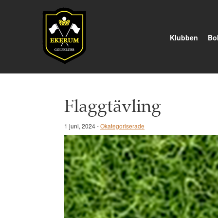
Klubben
Bok
Flaggtävling
1 juni, 2024 -
Okategoriserade