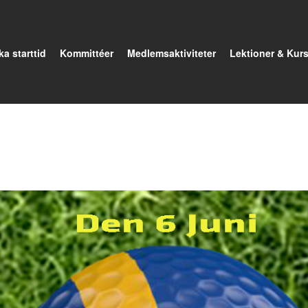
a starttid
Kommittéer
Medlemsaktiviteter
Lektioner & Kurs