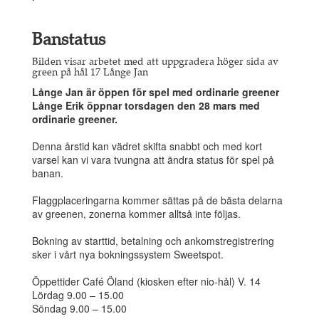
Banstatus
Bilden visar arbetet med att uppgradera höger sida av
green på hål 17 Långe Jan
Långe Jan är öppen för spel med ordinarie greener
Långe Erik öppnar torsdagen den 28 mars med
ordinarie greener.
Denna årstid kan vädret skifta snabbt och med kort
varsel kan vi vara tvungna att ändra status för spel på
banan.
Flaggplaceringarna kommer sättas på de bästa delarna
av greenen, zonerna kommer alltså inte följas.
Bokning av starttid, betalning och ankomstregistrering
sker i vårt nya bokningssystem Sweetspot.
Öppettider Café Öland (kiosken efter nio-hål) V. 14
Lördag 9.00 – 15.00
Söndag 9.00 – 15.00