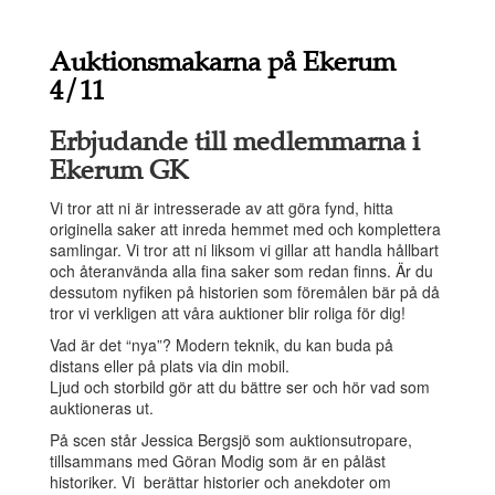
Auktionsmakarna på Ekerum
4/11
Erbjudande till medlemmarna i
Ekerum GK
Vi tror att ni är intresserade av att göra fynd, hitta
originella saker att inreda hemmet med och komplettera
samlingar. Vi tror att ni liksom vi gillar att handla hållbart
och återanvända alla fina saker som redan finns. Är du
dessutom nyfiken på historien som föremålen bär på då
tror vi verkligen att våra auktioner blir roliga för dig!
Vad är det “nya”? Modern teknik, du kan buda på
distans eller på plats via din mobil.
Ljud och storbild gör att du bättre ser och hör vad som
auktioneras ut.
På scen står Jessica Bergsjö som auktionsutropare,
tillsammans med Göran Modig som är en påläst
historiker. Vi berättar historier och anekdoter om